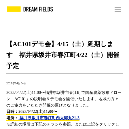
【AC101デモ会】4/15（土）延期しま
す 福井県坂井市春江町4/22（土）開催
予定
2023年04月04日
2023/04/22(土)11:00〜福井県坂井市春江町で国産農薬散布ドロー
ン「AC101」の説明会＆デモ会を開催いたします。地域の方々
のご協力をいただき開催の運びとなりました。
日時：2023/04/22(土)11:00〜
場所：
福井県坂井市春江町西太郎丸21-3
※詳細の場所は下記のチラシを参照、または上記をクリックし