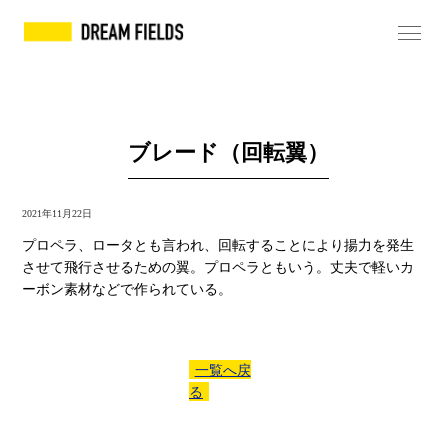
ブレード（回転翼）
2021年11月22日
プロペラ、ロータとも言われ、回転することにより揚力を発生
させて飛行させるための翼。プロペラともいう。丈夫で軽いカ
ーボン素材などで作られている。
一覧へ戻
る