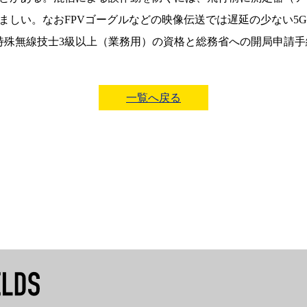
ましい。なおFPVゴーグルなどの映像伝送では遅延の少ない5G
特殊無線技士3級以上（業務用）の資格と総務省への開局申請
一覧へ戻る