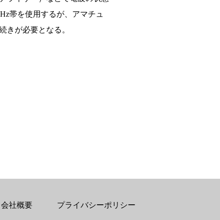
Hz帯を使用するが、アマチュ
手続きが必要となる。
会社概要
プライバシーポリシー