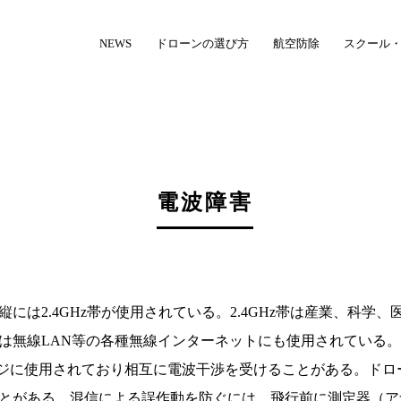
NEWS
ドローンの選び方
航空防除
スクール
電波障害
には2.4GHz帯が使用されている。2.4GHz帯は産業、科学
線LAN等の各種無線インターネットにも使用されている。身近なも
ンジに使用されており相互に電波干渉を受けることがある。ドロ
とがある。混信による誤作動を防ぐには、飛行前に測定器（ア