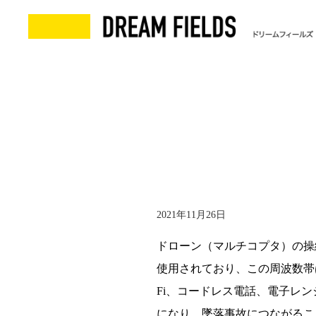
2021年11月26日
ドローン（マルチコプタ）の操縦
使用されており、この周波数帯は無
Fi、コードレス電話、電子レ
になり、墜落事故につながるこ