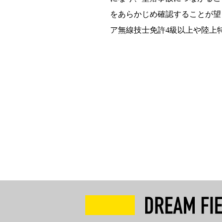
をあらかじめ確認することが望
ア無線技士免許4級以上や陸上