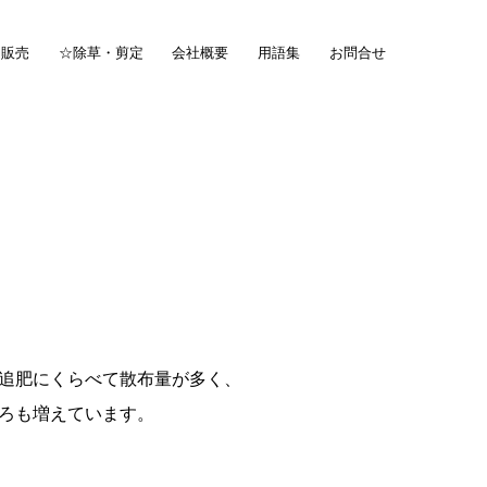
・販売
☆除草・剪定
会社概要
用語集
お問合せ
追肥にくらべて散布量が多く、
ろも増えています。