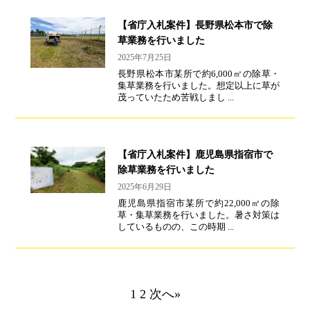
【省庁入札案件】長野県松本市で除
草業務を行いました
2025年7月25日
長野県松本市某所で約6,000㎡の除草・
集草業務を行いました。想定以上に草が
茂っていたため苦戦しまし ...
【省庁入札案件】鹿児島県指宿市で
除草業務を行いました
2025年6月29日
鹿児島県指宿市某所で約22,000㎡の除
草・集草業務を行いました。暑さ対策は
しているものの、この時期 ...
1
2
次へ»