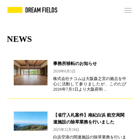
NEWS
事務所移転のお知らせ
2026年6月1日
株式会社ナコムは大阪森之宮の拠点を中
心に活動して参りましたが、このたび
2026年7月1日より大阪府和 ...
【省庁入札案件】南紀白浜 航空局関
連施設の除草業務を行いました
2025年12月18日
白浜空港の関連施設の除草業務を行いま