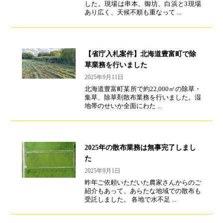
した。現場は串本、御坊、白浜と3現場
あり広く、天候不順も重なって ...
【省庁入札案件】北海道豊富町で除
草業務を行いました
2025年9月11日
北海道豊富町某所で約22,000㎡の除草・
集草、除草剤散布業務を行いました。湿
地帯のせいか全面にわた ...
2025年の散布業務は無事完了しまし
た
2025年9月1日
昨年ご依頼いただいた農家さんからのご
紹介もあって、あらたな地域での散布も
受託しました。 各地で水不足 ...